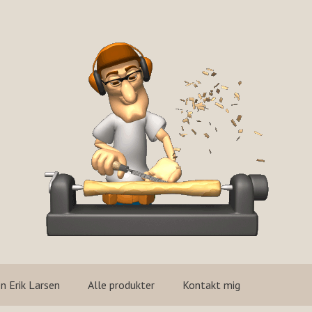
n Erik Larsen
Alle produkter
Kontakt mig