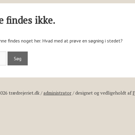
 findes ikke.
kunne findes noget her. Hvad med at prøve en søgning i stedet?
026 trædrejeriet.dk /
administrator
/ designet og vedligeholdt af
F